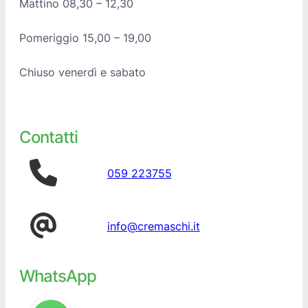
Mattino 08,30 – 12,30
Pomeriggio 15,00 – 19,00
Chiuso venerdì e sabato
Contatti
059 223755
info@cremaschi.it
WhatsApp